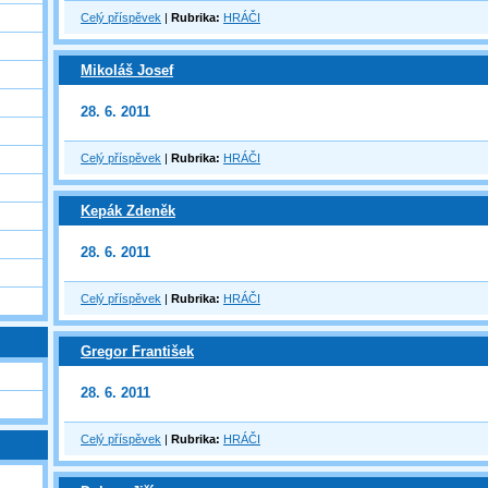
Celý příspěvek
|
Rubrika:
HRÁČI
Mikoláš Josef
28. 6. 2011
Celý příspěvek
|
Rubrika:
HRÁČI
Kepák Zdeněk
28. 6. 2011
Celý příspěvek
|
Rubrika:
HRÁČI
Gregor František
28. 6. 2011
Celý příspěvek
|
Rubrika:
HRÁČI