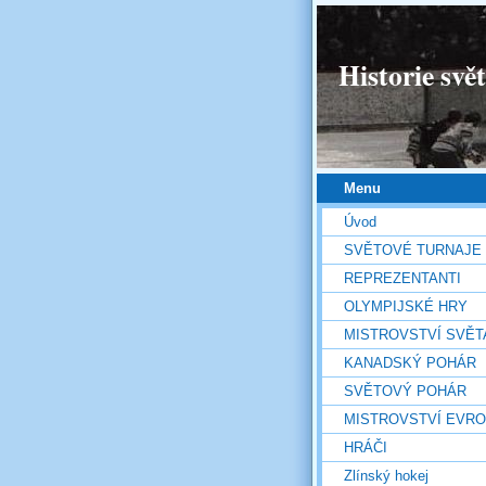
Historie svě
Menu
Úvod
SVĚTOVÉ TURNAJE
REPREZENTANTI
OLYMPIJSKÉ HRY
MISTROVSTVÍ SVĚT
KANADSKÝ POHÁR
SVĚTOVÝ POHÁR
MISTROVSTVÍ EVR
HRÁČI
Zlínský hokej