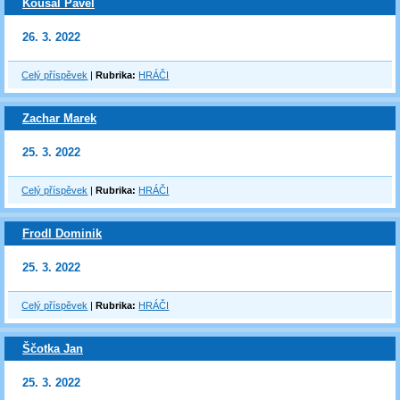
Kousal Pavel
26. 3. 2022
Celý příspěvek
|
Rubrika:
HRÁČI
Zachar Marek
25. 3. 2022
Celý příspěvek
|
Rubrika:
HRÁČI
Frodl Dominik
25. 3. 2022
Celý příspěvek
|
Rubrika:
HRÁČI
Ščotka Jan
25. 3. 2022