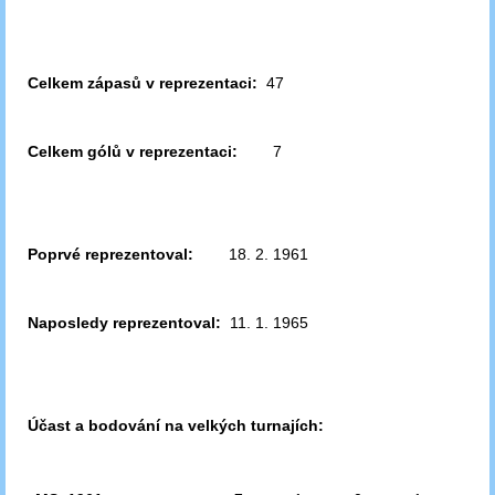
Celkem zápasů v reprezentaci:
47
Celkem gólů v reprezentaci:
7
Poprvé reprezentoval:
18. 2. 1961
Naposledy reprezentoval:
11. 1. 1965
Účast a bodování na velkých turnajích: