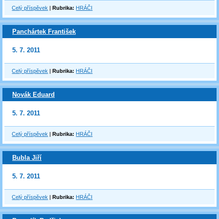
Celý příspěvek
|
Rubrika:
HRÁČI
Panchártek František
5. 7. 2011
Celý příspěvek
|
Rubrika:
HRÁČI
Novák Eduard
5. 7. 2011
Celý příspěvek
|
Rubrika:
HRÁČI
Bubla Jiří
5. 7. 2011
Celý příspěvek
|
Rubrika:
HRÁČI