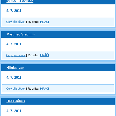
Brunclík Bedřich
5. 7. 2011
Celý příspěvek
|
Rubrika:
HRÁČI
Martinec Vladimír
4. 7. 2011
Celý příspěvek
|
Rubrika:
HRÁČI
Hlinka Ivan
4. 7. 2011
Celý příspěvek
|
Rubrika:
HRÁČI
Haas Július
4. 7. 2011