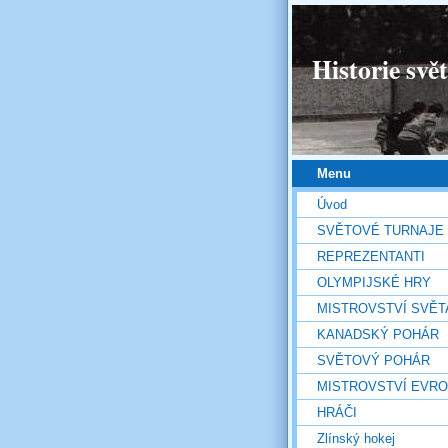
Historie svě
Menu
Úvod
SVĚTOVÉ TURNAJE
REPREZENTANTI
OLYMPIJSKÉ HRY
MISTROVSTVÍ SVĚT
KANADSKÝ POHÁR
SVĚTOVÝ POHÁR
MISTROVSTVÍ EVR
HRÁČI
Zlínský hokej