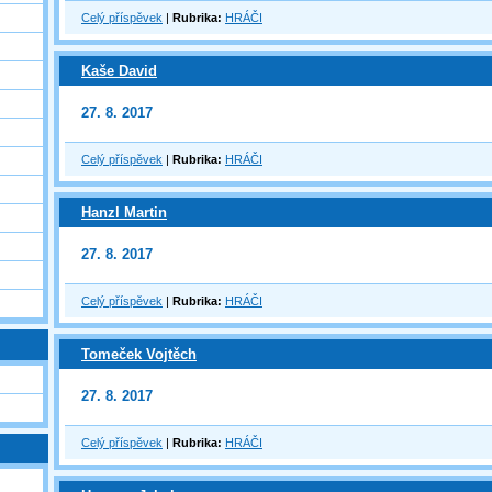
Celý příspěvek
|
Rubrika:
HRÁČI
Kaše David
27. 8. 2017
Celý příspěvek
|
Rubrika:
HRÁČI
Hanzl Martin
27. 8. 2017
Celý příspěvek
|
Rubrika:
HRÁČI
Tomeček Vojtěch
27. 8. 2017
Celý příspěvek
|
Rubrika:
HRÁČI