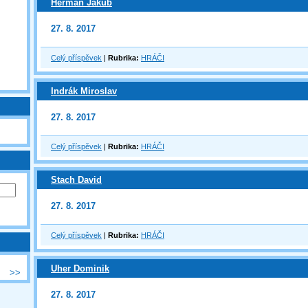
Herman Jakub
27. 8. 2017
Celý příspěvek
|
Rubrika:
HRÁČI
Indrák Miroslav
27. 8. 2017
Celý příspěvek
|
Rubrika:
HRÁČI
Stach David
27. 8. 2017
Celý příspěvek
|
Rubrika:
HRÁČI
Uher Dominik
>>
27. 8. 2017