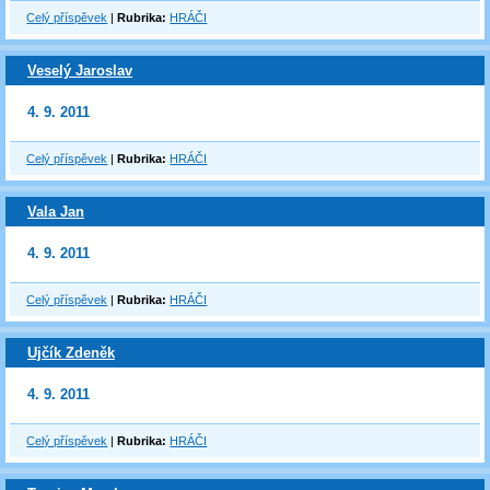
Celý příspěvek
|
Rubrika:
HRÁČI
Veselý Jaroslav
4. 9. 2011
Celý příspěvek
|
Rubrika:
HRÁČI
Vala Jan
4. 9. 2011
Celý příspěvek
|
Rubrika:
HRÁČI
Ujčík Zdeněk
4. 9. 2011
Celý příspěvek
|
Rubrika:
HRÁČI