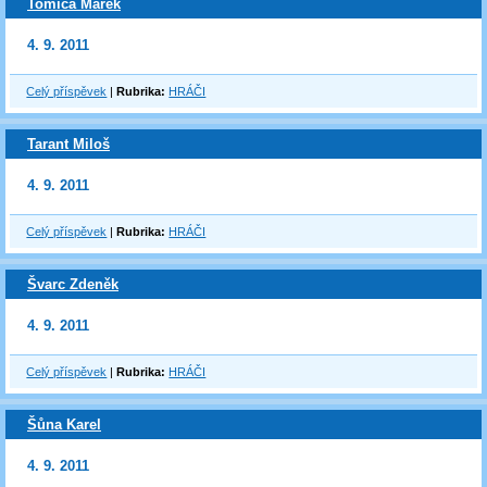
Tomica Marek
4. 9. 2011
Celý příspěvek
|
Rubrika:
HRÁČI
Tarant Miloš
4. 9. 2011
Celý příspěvek
|
Rubrika:
HRÁČI
Švarc Zdeněk
4. 9. 2011
Celý příspěvek
|
Rubrika:
HRÁČI
Šůna Karel
4. 9. 2011