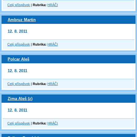
Celý příspěvek
|
Rubrika:
HRÁČI
Ambruz Martin
12. 8. 2011
Celý příspěvek
|
Rubrika:
HRÁČI
Polcar Aleš
12. 8. 2011
Celý příspěvek
|
Rubrika:
HRÁČI
Zima Aleš (z)
12. 8. 2011
Celý příspěvek
|
Rubrika:
HRÁČI