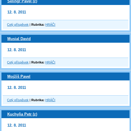
Selingr Pavel (z)
12. 8. 2011
Celý příspěvek
|
Rubrika:
HRÁČI
Musial David
12. 8. 2011
Celý příspěvek
|
Rubrika:
HRÁČI
Mojžíš Pavel
12. 8. 2011
Celý příspěvek
|
Rubrika:
HRÁČI
Kuchyňa Petr (z)
12. 8. 2011