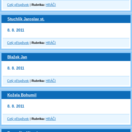
Celý příspěvek
|
Rubrika:
HRÁČI
Stuchlík Jaroslav st.
8. 8. 2011
Celý příspěvek
|
Rubrika:
HRÁČI
Blažek Jan
8. 8. 2011
Celý příspěvek
|
Rubrika:
HRÁČI
Kožela Bohumil
8. 8. 2011
Celý příspěvek
|
Rubrika:
HRÁČI