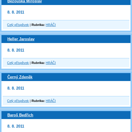
Bezouška Miroslav
8. 8. 2011
Celý příspěvek
|
Rubrika:
HRÁČI
Heller Jaroslav
8. 8. 2011
Celý příspěvek
|
Rubrika:
HRÁČI
Černý Zdeněk
8. 8. 2011
Celý příspěvek
|
Rubrika:
HRÁČI
Baroš Bedřich
8. 8. 2011