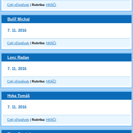
Celý příspěvek
|
Rubrika:
HRÁČI
Bulíř Michal
7. 11. 2016
Celý příspěvek
|
Rubrika:
HRÁČI
Lenc Radan
7. 11. 2016
Celý příspěvek
|
Rubrika:
HRÁČI
Hyka Tomáš
7. 11. 2016
Celý příspěvek
|
Rubrika:
HRÁČI