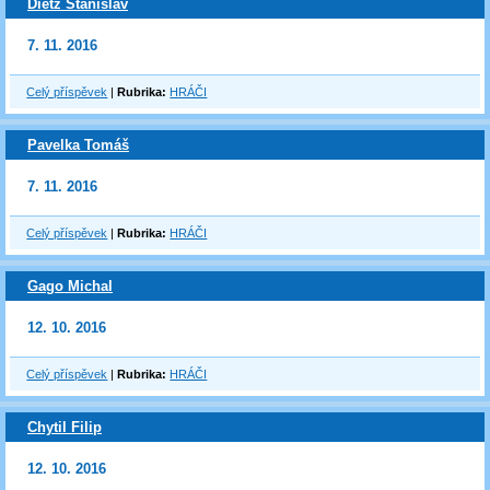
Dietz Stanislav
7. 11. 2016
Celý příspěvek
|
Rubrika:
HRÁČI
Pavelka Tomáš
7. 11. 2016
Celý příspěvek
|
Rubrika:
HRÁČI
Gago Michal
12. 10. 2016
Celý příspěvek
|
Rubrika:
HRÁČI
Chytil Filip
12. 10. 2016