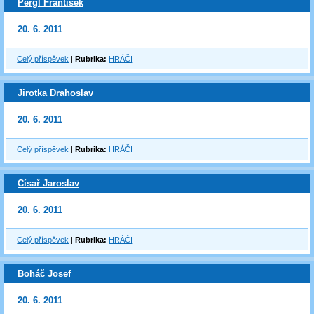
Pergl František
20. 6. 2011
Celý příspěvek
|
Rubrika:
HRÁČI
Jirotka Drahoslav
20. 6. 2011
Celý příspěvek
|
Rubrika:
HRÁČI
Císař Jaroslav
20. 6. 2011
Celý příspěvek
|
Rubrika:
HRÁČI
Boháč Josef
20. 6. 2011