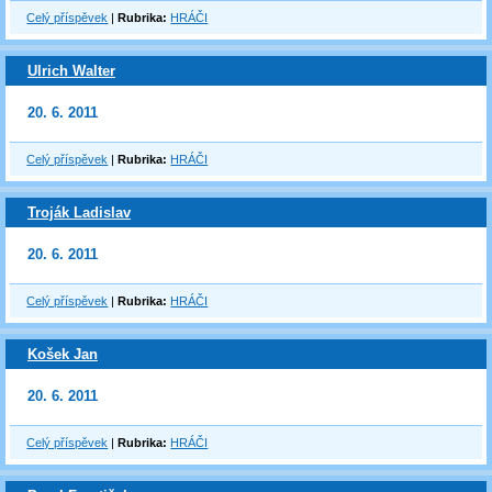
Celý příspěvek
|
Rubrika:
HRÁČI
Ulrich Walter
20. 6. 2011
Celý příspěvek
|
Rubrika:
HRÁČI
Troják Ladislav
20. 6. 2011
Celý příspěvek
|
Rubrika:
HRÁČI
Košek Jan
20. 6. 2011
Celý příspěvek
|
Rubrika:
HRÁČI