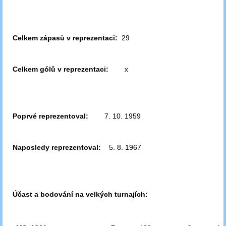
Celkem zápasů v reprezentaci:
29
Celkem gólů v reprezentaci:
x
Poprvé reprezentoval:
7. 10. 1959
Naposledy reprezentoval:
5. 8. 1967
Účast a bodování na velkých turnajích: