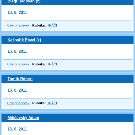
Biegl Radovan (z)
13. 8. 2011
Celý příspěvek
|
Rubrika:
HRÁČI
Kašpařík Pavel (z)
13. 8. 2011
Celý příspěvek
|
Rubrika:
HRÁČI
Tomík Róbert
13. 8. 2011
Celý příspěvek
|
Rubrika:
HRÁČI
Mikšovský Adam
13. 8. 2011