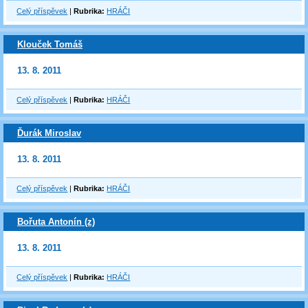
Celý příspěvek
|
Rubrika:
HRÁČI
Klouček Tomáš
13. 8. 2011
Celý příspěvek
|
Rubrika:
HRÁČI
Ďurák Miroslav
13. 8. 2011
Celý příspěvek
|
Rubrika:
HRÁČI
Bořuta Antonín (z)
13. 8. 2011
Celý příspěvek
|
Rubrika:
HRÁČI