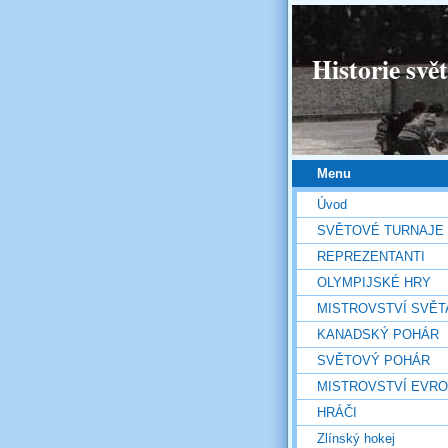
Historie svě
Menu
Úvod
SVĚTOVÉ TURNAJE
REPREZENTANTI
OLYMPIJSKÉ HRY
MISTROVSTVÍ SVĚT
KANADSKÝ POHÁR
SVĚTOVÝ POHÁR
MISTROVSTVÍ EVR
HRÁČI
Zlínský hokej