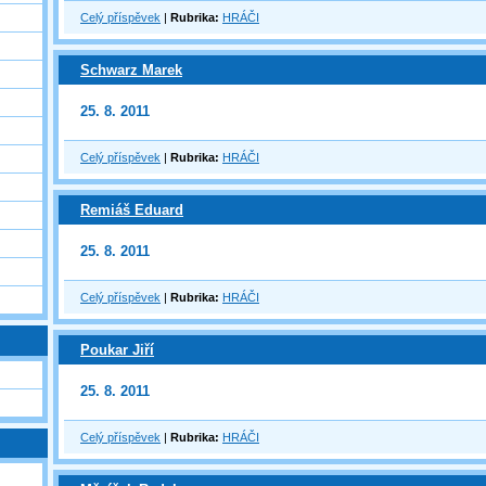
Celý příspěvek
|
Rubrika:
HRÁČI
Schwarz Marek
25. 8. 2011
Celý příspěvek
|
Rubrika:
HRÁČI
Remiáš Eduard
25. 8. 2011
Celý příspěvek
|
Rubrika:
HRÁČI
Poukar Jiří
25. 8. 2011
Celý příspěvek
|
Rubrika:
HRÁČI