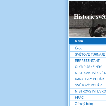
Historie svě
Menu
Úvod
SVĚTOVÉ TURNAJE
REPREZENTANTI
OLYMPIJSKÉ HRY
MISTROVSTVÍ SVĚT
KANADSKÝ POHÁR
SVĚTOVÝ POHÁR
MISTROVSTVÍ EVR
HRÁČI
Zlínský hokej