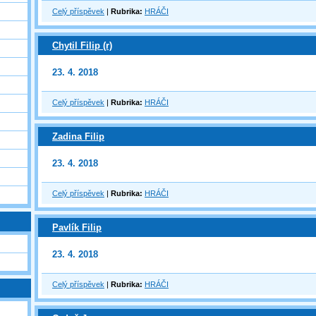
Celý příspěvek
|
Rubrika:
HRÁČI
Chytil Filip (r)
23. 4. 2018
Celý příspěvek
|
Rubrika:
HRÁČI
Zadina Filip
23. 4. 2018
Celý příspěvek
|
Rubrika:
HRÁČI
Pavlík Filip
23. 4. 2018
Celý příspěvek
|
Rubrika:
HRÁČI