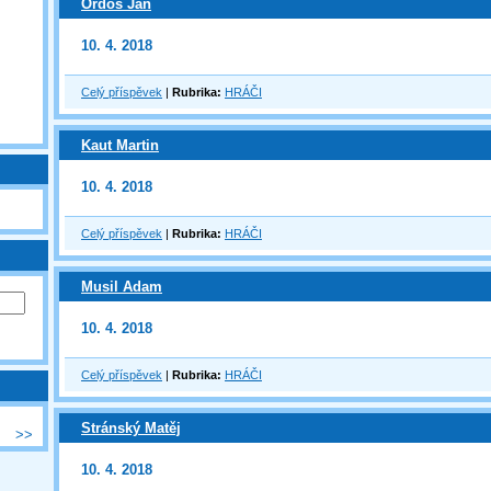
Ordoš Jan
10. 4. 2018
Celý příspěvek
|
Rubrika:
HRÁČI
Kaut Martin
10. 4. 2018
Celý příspěvek
|
Rubrika:
HRÁČI
Musil Adam
10. 4. 2018
Celý příspěvek
|
Rubrika:
HRÁČI
Stránský Matěj
>>
10. 4. 2018