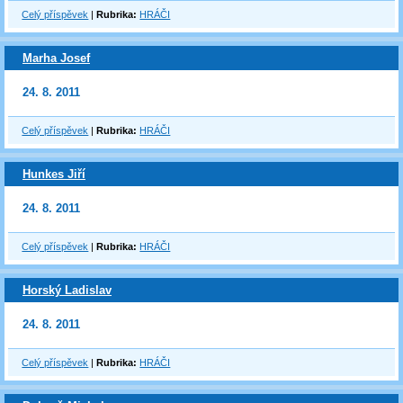
Celý příspěvek
|
Rubrika:
HRÁČI
Marha Josef
24. 8. 2011
Celý příspěvek
|
Rubrika:
HRÁČI
Hunkes Jiří
24. 8. 2011
Celý příspěvek
|
Rubrika:
HRÁČI
Horský Ladislav
24. 8. 2011
Celý příspěvek
|
Rubrika:
HRÁČI