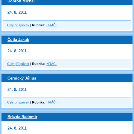
Dobroň Michal
24. 8. 2011
Celý příspěvek
|
Rubrika:
HRÁČI
Čutta Jakub
24. 8. 2011
Celý příspěvek
|
Rubrika:
HRÁČI
Černický Július
24. 8. 2011
Celý příspěvek
|
Rubrika:
HRÁČI
Brázda Radomír
24. 8. 2011