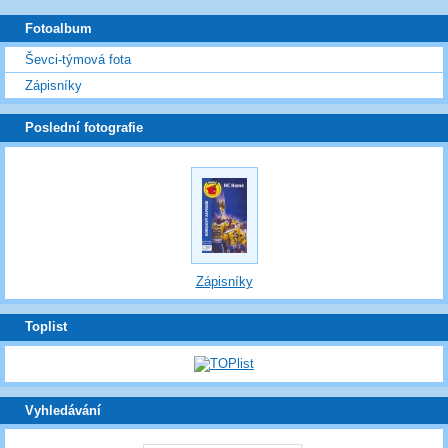
Fotoalbum
Ševci-týmová fota
Zápisníky
Poslední fotografie
Zápisníky
Toplist
Vyhledávání