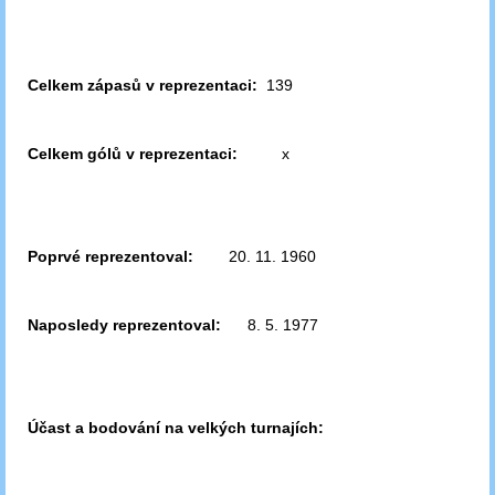
Celkem zápasů v reprezentaci:
139
Celkem gólů v reprezentaci:
x
Poprvé reprezentoval:
20. 11. 1960
Naposledy reprezentoval:
8. 5. 1977
Účast a bodování na velkých turnajích: