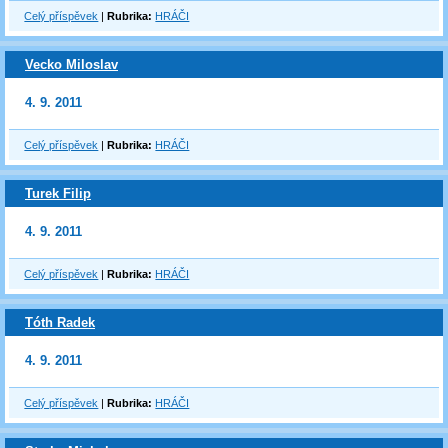
Celý příspěvek
|
Rubrika:
HRÁČI
Vecko Miloslav
4. 9. 2011
Celý příspěvek
|
Rubrika:
HRÁČI
Turek Filip
4. 9. 2011
Celý příspěvek
|
Rubrika:
HRÁČI
Tóth Radek
4. 9. 2011
Celý příspěvek
|
Rubrika:
HRÁČI