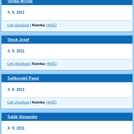
Straka Michal
4. 9. 2011
Celý příspěvek
|
Rubrika:
HRÁČI
Stock Josef
4. 9. 2011
Celý příspěvek
|
Rubrika:
HRÁČI
Setíkovský Pavel
4. 9. 2011
Celý příspěvek
|
Rubrika:
HRÁČI
Salák Alexander
4. 9. 2011