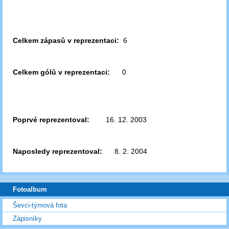
Celkem zápasů v reprezentaci:
6
Celkem gólů v reprezentaci:
0
Poprvé reprezentoval:
16. 12. 2003
Naposledy reprezentoval:
8. 2. 2004
Fotoalbum
Ševci-týmová fota
Zápisníky