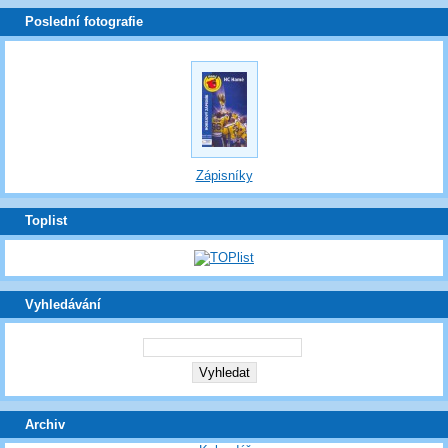
Poslední fotografie
Zápisníky
Toplist
Vyhledávání
Archiv