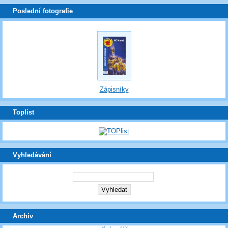
Poslední fotografie
Zápisníky
Toplist
Vyhledávání
Archiv