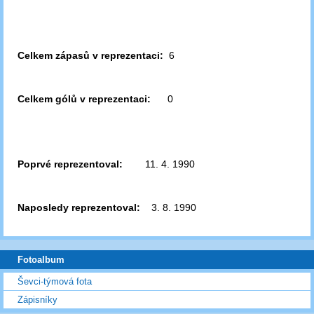
Celkem zápasů v reprezentaci:
6
Celkem gólů v reprezentaci:
0
Poprvé reprezentoval:
11. 4. 1990
Naposledy reprezentoval:
3. 8. 1990
Fotoalbum
Ševci-týmová fota
Zápisníky