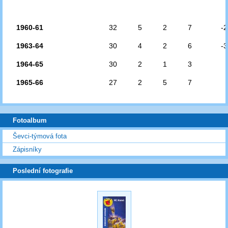
1960-61
32
5
2
7
-2
1963-64
30
4
2
6
-3
1964-65
30
2
1
3
1965-66
27
2
5
7
Fotoalbum
Ševci-týmová fota
Zápisníky
Poslední fotografie