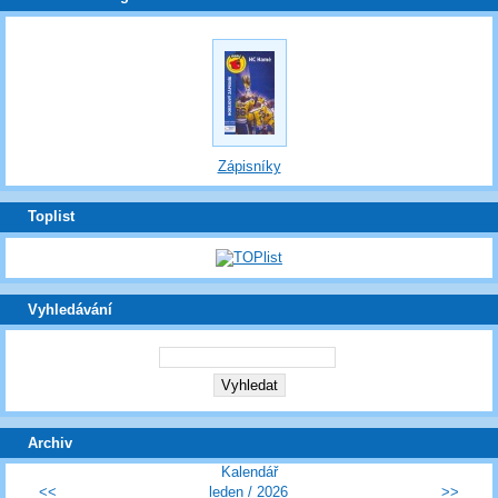
Zápisníky
Toplist
Vyhledávání
Archiv
Kalendář
<<
leden / 2026
>>