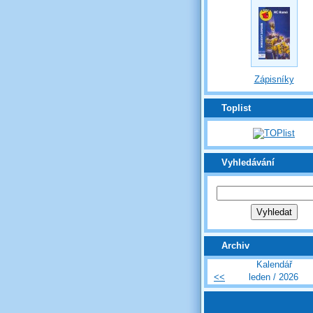
Zápisníky
Toplist
Vyhledávání
Archiv
Kalendář
<<
leden / 2026