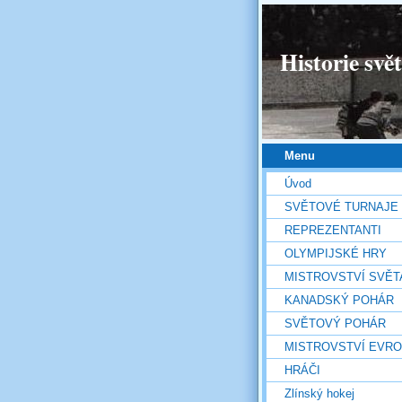
Historie svě
Menu
Úvod
SVĚTOVÉ TURNAJE
REPREZENTANTI
OLYMPIJSKÉ HRY
MISTROVSTVÍ SVĚT
KANADSKÝ POHÁR
SVĚTOVÝ POHÁR
MISTROVSTVÍ EVR
HRÁČI
Zlínský hokej