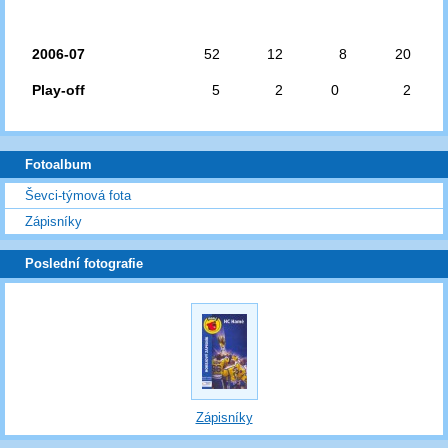
2006-07
52
12
8
20
Play-off
5
2
0
2
Fotoalbum
Ševci-týmová fota
Zápisníky
Poslední fotografie
Zápisníky