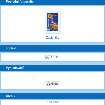
Poslední fotografie
Zápisníky
Toplist
Vyhledávání
Archiv
Kalendář