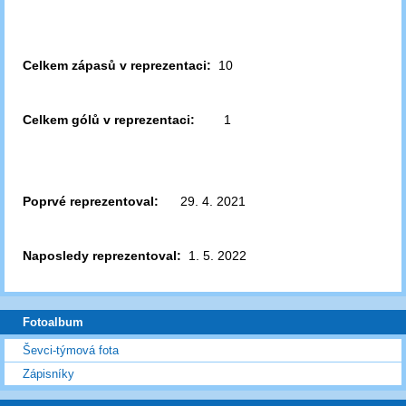
Celkem zápasů v reprezentaci:
10
Celkem gólů v reprezentaci:
1
Poprvé reprezentoval:
29. 4. 2021
Naposledy reprezentoval:
1. 5. 2022
Fotoalbum
Ševci-týmová fota
Zápisníky