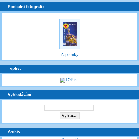
Poslední fotografie
Zápisníky
Toplist
Vyhledávání
Archiv