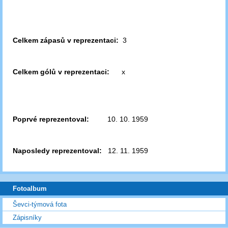
Celkem zápasů v reprezentaci:
3
Celkem gólů v reprezentaci:
x
Poprvé reprezentoval:
10. 10. 1959
Naposledy reprezentoval:
12. 11. 1959
Fotoalbum
Ševci-týmová fota
Zápisníky