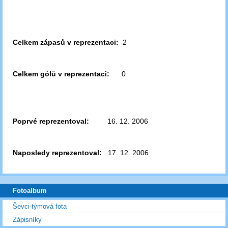
Celkem zápasů v reprezentaci:
2
Celkem gólů v reprezentaci:
0
Poprvé reprezentoval:
16. 12. 2006
Naposledy reprezentoval:
17. 12. 2006
Fotoalbum
Ševci-týmová fota
Zápisníky