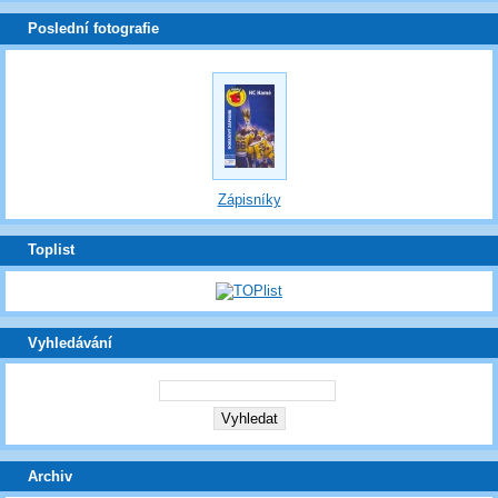
Poslední fotografie
Zápisníky
Toplist
Vyhledávání
Archiv