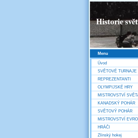
Historie svě
Menu
Úvod
SVĚTOVÉ TURNAJE
REPREZENTANTI
OLYMPIJSKÉ HRY
MISTROVSTVÍ SVĚT
KANADSKÝ POHÁR
SVĚTOVÝ POHÁR
MISTROVSTVÍ EVR
HRÁČI
Zlínský hokej