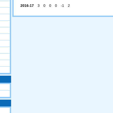
2016-17
3
0
0
0
-1
2