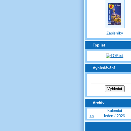
Zápisníky
Toplist
Vyhledávání
Archiv
Kalendář
<<
leden / 2026