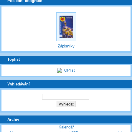
Poslední fotografie
Zápisníky
Toplist
Vyhledávání
Archiv
Kalendář