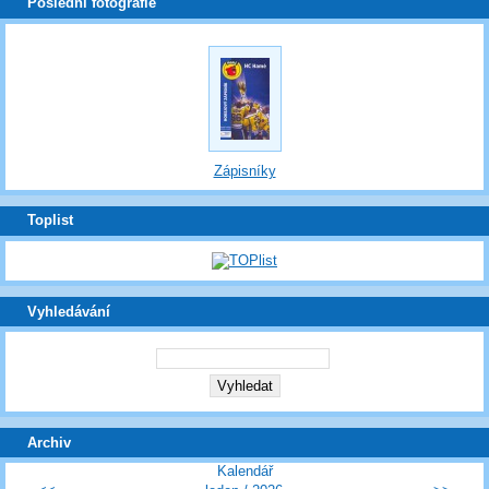
Poslední fotografie
Zápisníky
Toplist
Vyhledávání
Archiv
Kalendář