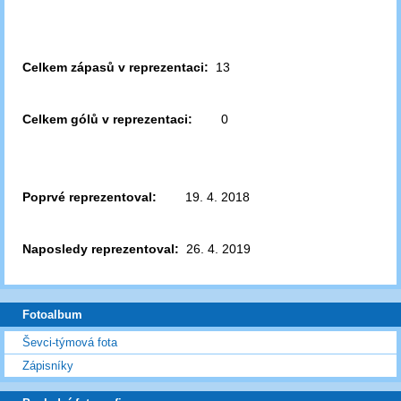
Celkem zápasů v reprezentaci:
13
Celkem gólů v reprezentaci:
0
Poprvé reprezentoval:
19. 4. 2018
Naposledy reprezentoval:
26. 4. 2019
Fotoalbum
Ševci-týmová fota
Zápisníky