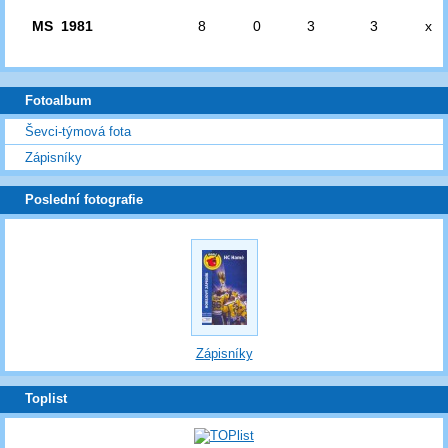
MS 1981
8
0
3
3
x
Fotoalbum
Ševci-týmová fota
Zápisníky
Poslední fotografie
Zápisníky
Toplist