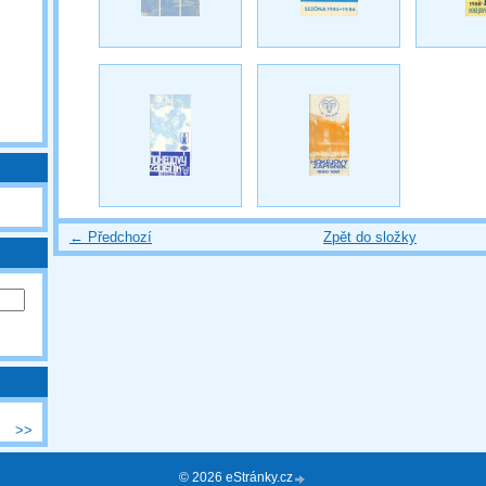
← Předchozí
Zpět do složky
>>
© 2026 eStránky.cz