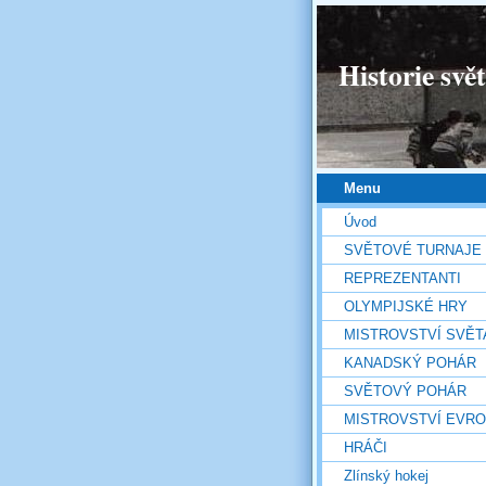
Historie svě
Menu
Úvod
SVĚTOVÉ TURNAJE
REPREZENTANTI
OLYMPIJSKÉ HRY
MISTROVSTVÍ SVĚT
KANADSKÝ POHÁR
SVĚTOVÝ POHÁR
MISTROVSTVÍ EVR
HRÁČI
Zlínský hokej