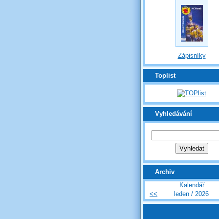
Zápisníky
Toplist
Vyhledávání
Archiv
Kalendář
<<
leden / 2026