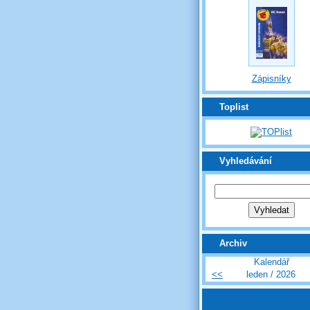
Zápisníky
Toplist
Vyhledávání
Archiv
Kalendář
<<
leden / 2026