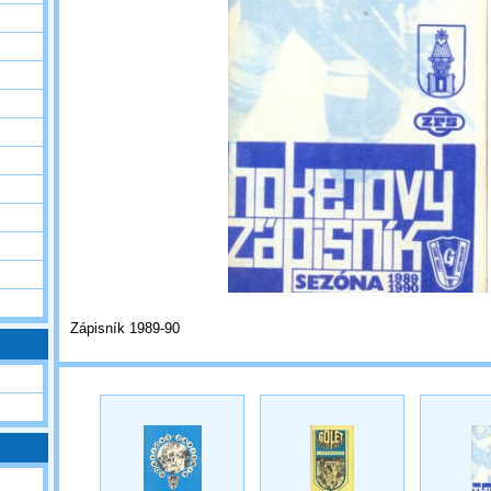
Zápisník 1989-90