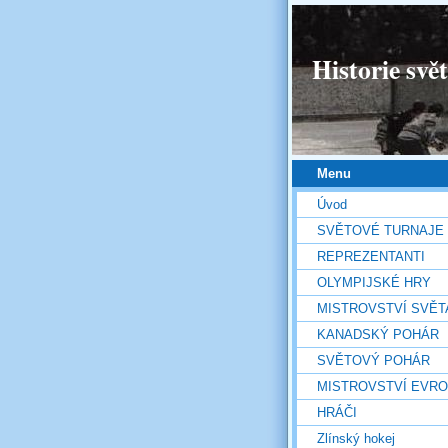
Historie svě
Menu
Úvod
SVĚTOVÉ TURNAJE
REPREZENTANTI
OLYMPIJSKÉ HRY
MISTROVSTVÍ SVĚT
KANADSKÝ POHÁR
SVĚTOVÝ POHÁR
MISTROVSTVÍ EVR
HRÁČI
Zlínský hokej