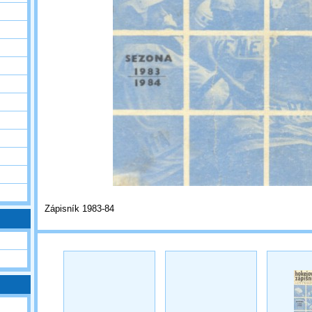
Zápisník 1983-84