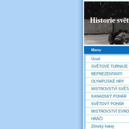
Historie svě
Menu
Úvod
SVĚTOVÉ TURNAJE
REPREZENTANTI
OLYMPIJSKÉ HRY
MISTROVSTVÍ SVĚT
KANADSKÝ POHÁR
SVĚTOVÝ POHÁR
MISTROVSTVÍ EVR
HRÁČI
Zlínský hokej