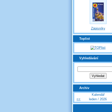
Zápisníky
Toplist
Vyhledávání
Archiv
Kalendář
<<
leden / 2026