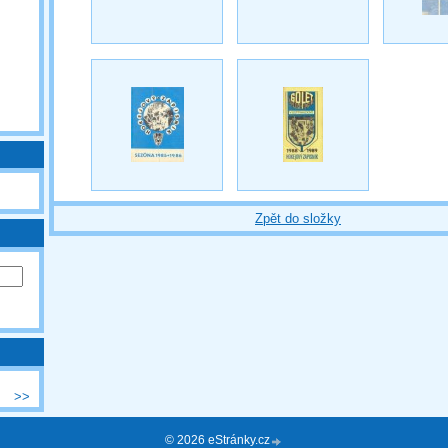
Zpět do složky
>>
© 2026 eStránky.cz