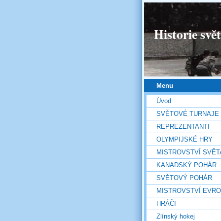
Historie svě
Menu
Úvod
SVĚTOVÉ TURNAJE
REPREZENTANTI
OLYMPIJSKÉ HRY
MISTROVSTVÍ SVĚT
KANADSKÝ POHÁR
SVĚTOVÝ POHÁR
MISTROVSTVÍ EVR
HRÁČI
Zlínský hokej