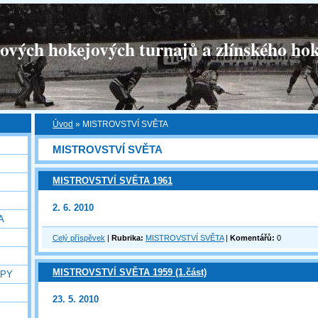
tových hokejových turnajů a zlínského hok
Úvod
»
MISTROVSTVÍ SVĚTA
MISTROVSTVÍ SVĚTA
MISTROVSTVÍ SVĚTA 1961
2. 6. 2010
A
Celý příspěvek
|
Rubrika:
MISTROVSTVÍ SVĚTA
|
Komentářů:
0
MISTROVSTVÍ SVĚTA 1959 (1.část)
OPY
23. 5. 2010