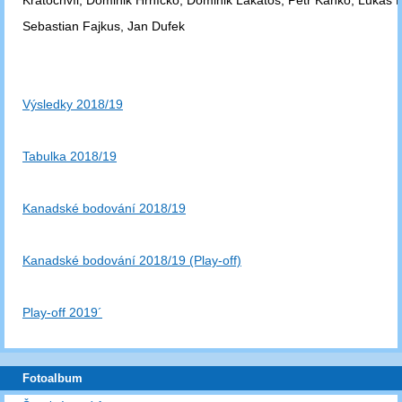
Kratochvíl, Dominik Hrníčko, Dominik Lakatoš, Petr Kanko, Lukáš K
Sebastian Fajkus, Jan Dufek
Výsledky 2018/19
Tabulka 2018/19
Kanadské bodování 2018/19
Kanadské bodování 2018/19 (Play-off)
Play-off 2019´
Fotoalbum