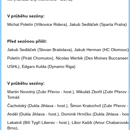
V průběhu sezóny:
Michal Poletín (Vítkovice Ridera), Jakub Sedláček (Sparta Praha)
Před sezónou přišli:
Jakub Sedláček (Slovan Bratislava), Jakub Herman (HC Olomouc),
Poletín (Piráti Chomutov), Nicolas Werbik (Des Moines Buccaneers
USHL), Edgars Kulda (Dynamo Riga)
V průběhu sezóny:
Martin Novotný (Zubr Přerov - host.), Mikuláš Zbořil (Zubr Přerov - 
Tomáš
Čachotský (Dukla Jihlava - host.), Šimon Kratochvíl (Zubr Přerov - 
Anděl (Dukla Jihlava - host.), Dominik Hrníčko (Dukla Jihlava - host
Lakatoš (Bílí Tygři Liberec - host.), Libor Kašík (Amur Chabarovs
Brno),