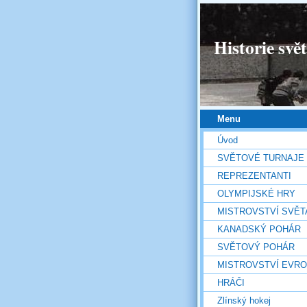
Historie svě
Menu
Úvod
SVĚTOVÉ TURNAJE
REPREZENTANTI
OLYMPIJSKÉ HRY
MISTROVSTVÍ SVĚT
KANADSKÝ POHÁR
SVĚTOVÝ POHÁR
MISTROVSTVÍ EVR
HRÁČI
Zlínský hokej