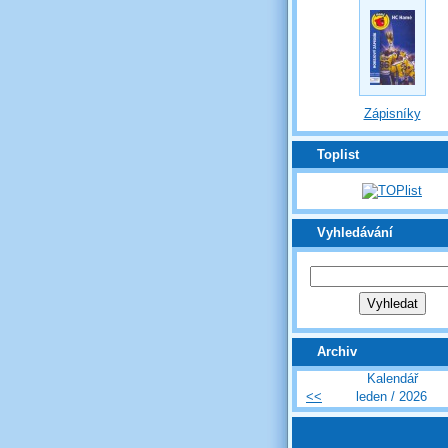
Zápisníky
Toplist
Vyhledávání
Archiv
Kalendář
<<
leden / 2026