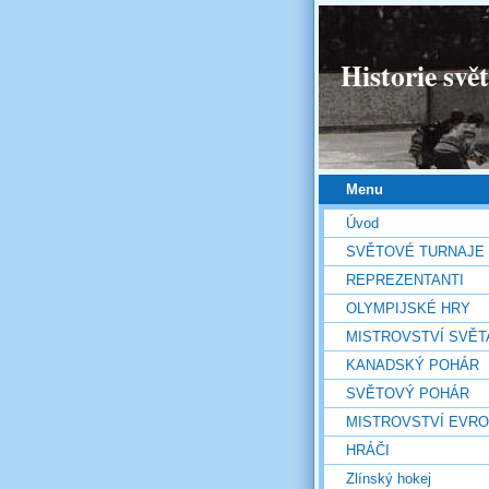
Historie svě
Menu
Úvod
SVĚTOVÉ TURNAJE
REPREZENTANTI
OLYMPIJSKÉ HRY
MISTROVSTVÍ SVĚT
KANADSKÝ POHÁR
SVĚTOVÝ POHÁR
MISTROVSTVÍ EVR
HRÁČI
Zlínský hokej