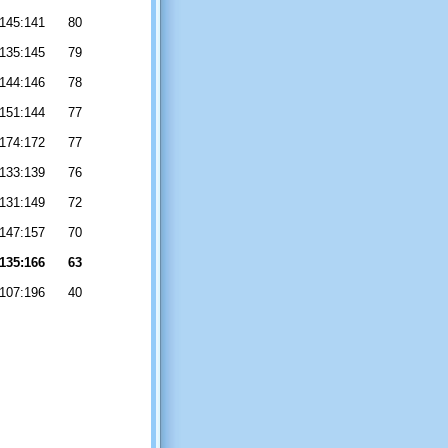
145:141
80
135:145
79
144:146
78
151:144
77
174:172
77
133:139
76
131:149
72
147:157
70
135:166
63
107:196
40