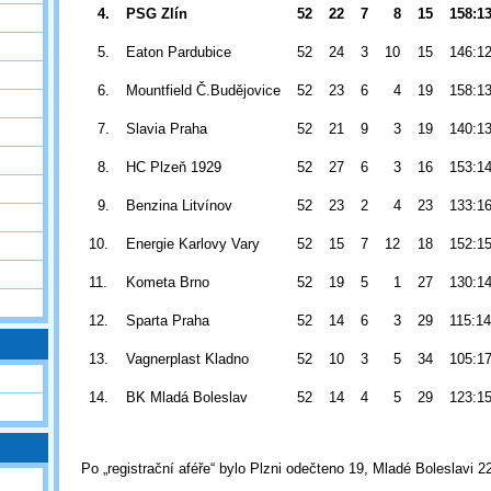
4.
PSG Zlín
52
22
7
8
15
158:1
5.
Eaton Pardubice
52
24
3
10
15
146:1
6.
Mountfield Č.Budějovice
52
23
6
4
19
158:1
7.
Slavia Praha
52
21
9
3
19
140:1
8.
HC Plzeň 1929
52
27
6
3
16
153:1
9.
Benzina Litvínov
52
23
2
4
23
133:1
10.
Energie Karlovy Vary
52
15
7
12
18
152:1
11.
Kometa Brno
52
19
5
1
27
130:1
12.
Sparta Praha
52
14
6
3
29
115:1
13.
Vagnerplast Kladno
52
10
3
5
34
105:1
14.
BK Mladá Boleslav
52
14
4
5
29
123:1
Po „registrační aféře“ bylo Plzni odečteno 19, Mladé Boleslavi 2