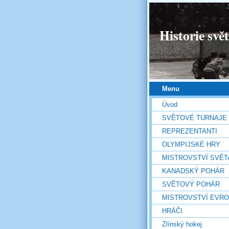
Historie svě
Menu
Úvod
SVĚTOVÉ TURNAJE
REPREZENTANTI
OLYMPIJSKÉ HRY
MISTROVSTVÍ SVĚT
KANADSKÝ POHÁR
SVĚTOVÝ POHÁR
MISTROVSTVÍ EVR
HRÁČI
Zlínský hokej