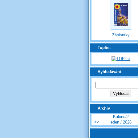
Zápisníky
Toplist
Vyhledávání
Archiv
Kalendář
<<
leden / 2026