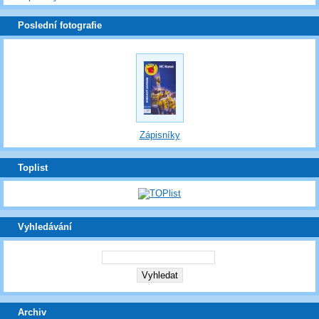
Poslední fotografie
Zápisníky
Toplist
Vyhledávání
Archiv