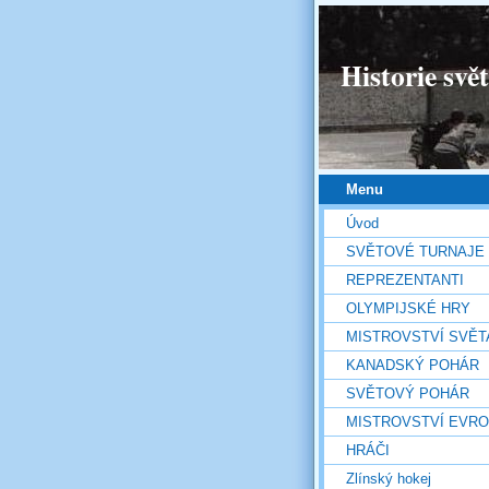
Historie svě
Menu
Úvod
SVĚTOVÉ TURNAJE
REPREZENTANTI
OLYMPIJSKÉ HRY
MISTROVSTVÍ SVĚT
KANADSKÝ POHÁR
SVĚTOVÝ POHÁR
MISTROVSTVÍ EVR
HRÁČI
Zlínský hokej