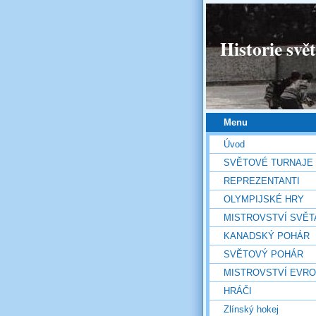
Historie svě
Menu
Úvod
SVĚTOVÉ TURNAJE
REPREZENTANTI
OLYMPIJSKÉ HRY
MISTROVSTVÍ SVĚT
KANADSKÝ POHÁR
SVĚTOVÝ POHÁR
MISTROVSTVÍ EVR
HRÁČI
Zlínský hokej