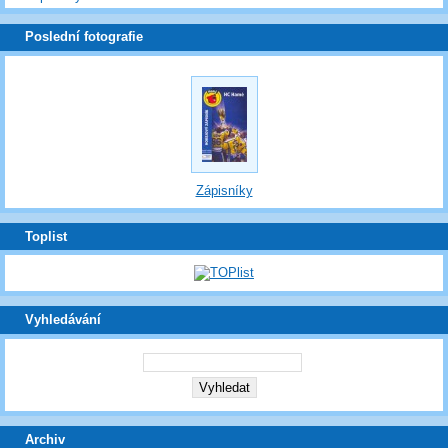
Poslední fotografie
Zápisníky
Toplist
Vyhledávání
Archiv