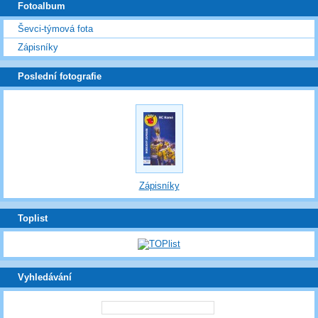
Fotoalbum
Ševci-týmová fota
Zápisníky
Poslední fotografie
Zápisníky
Toplist
Vyhledávání