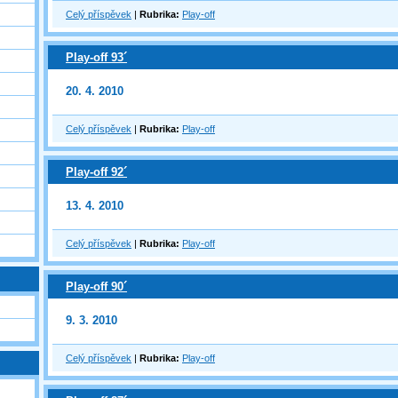
Celý příspěvek
|
Rubrika:
Play-off
Play-off 93´
20. 4. 2010
Celý příspěvek
|
Rubrika:
Play-off
Play-off 92´
13. 4. 2010
Celý příspěvek
|
Rubrika:
Play-off
Play-off 90´
9. 3. 2010
Celý příspěvek
|
Rubrika:
Play-off