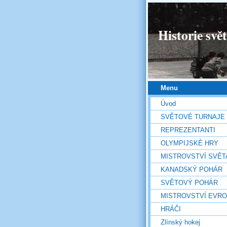
Historie svě
Menu
Úvod
SVĚTOVÉ TURNAJE
REPREZENTANTI
OLYMPIJSKÉ HRY
MISTROVSTVÍ SVĚT
KANADSKÝ POHÁR
SVĚTOVÝ POHÁR
MISTROVSTVÍ EVR
HRÁČI
Zlínský hokej