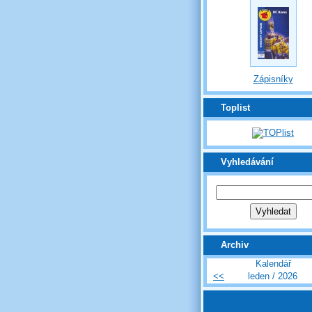
Zápisníky
Toplist
Vyhledávání
Archiv
Kalendář
<<
leden / 2026