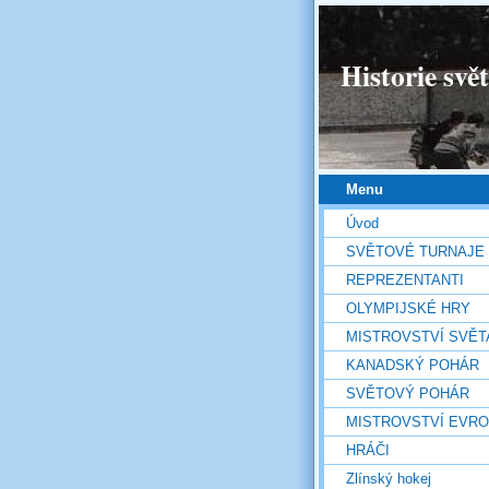
Historie svě
Menu
Úvod
SVĚTOVÉ TURNAJE
REPREZENTANTI
OLYMPIJSKÉ HRY
MISTROVSTVÍ SVĚT
KANADSKÝ POHÁR
SVĚTOVÝ POHÁR
MISTROVSTVÍ EVR
HRÁČI
Zlínský hokej