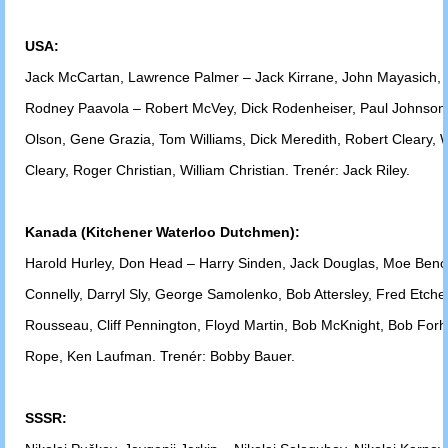
USA:
Jack McCartan, Lawrence Palmer – Jack Kirrane, John Mayasich,
Rodney Paavola – Robert McVey, Dick Rodenheiser, Paul Johnson
Olson,
Gene Grazia, Tom Williams, Dick Meredith, Robert Cleary, W
Cleary, Roger
Christian, William Christian. Trenér: Jack Riley.
Kanada (Kitchener Waterloo Dutchmen):
Harold Hurley, Don Head – Harry Sinden, Jack Douglas, Moe Benoi
Connelly,
Darryl Sly, George Samolenko, Bob Attersley, Fred Etche
Rousseau, Cliff
Pennington, Floyd Martin, Bob McKnight, Bob For
Rope,
Ken Laufman.
Trenér: Bobby Bauer.
SSSR: