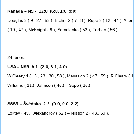
Kanada – NSR 12:0 (6:0, 1:0, 5:0)
Douglas 3 ( 9., 27., 53.), Etcher 2 ( 7., 8.), Rope 2 ( 12., 44.), Atter
( 19., 47.),
McKnight ( 9.), Samolenko ( 52.), Forhan ( 56.).
24. února
USA – NSR 9:1 (2:0, 3:1, 4:0)
W.Cleary 4 ( 13., 23., 30., 58.), Mayasich 2 ( 47., 59.), R.Cleary ( 1
Williams
( 21.), Johnson ( 46.) – Sepp ( 26.).
SSSR – Švédsko 2:2 (0:0, 0:0, 2:2)
Loktěv ( 49.), Alexandrov ( 52.) – Nilsson 2 ( 43., 59.).