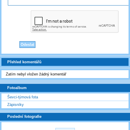
Přehled komentářů
Zatím nebyl vložen žádný komentář
Fotoalbum
Ševci-týmová fota
Zápisníky
Poslední fotografie