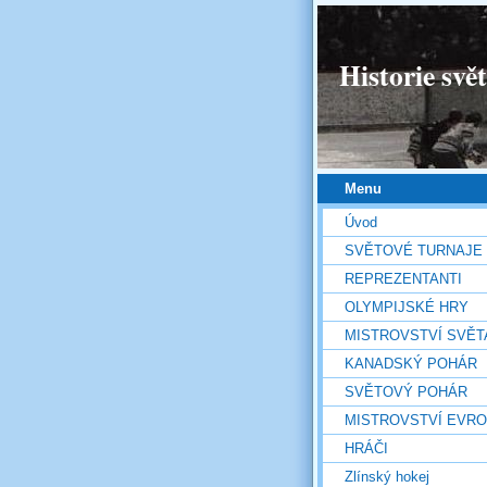
Historie svě
Menu
Úvod
SVĚTOVÉ TURNAJE
REPREZENTANTI
OLYMPIJSKÉ HRY
MISTROVSTVÍ SVĚT
KANADSKÝ POHÁR
SVĚTOVÝ POHÁR
MISTROVSTVÍ EVR
HRÁČI
Zlínský hokej