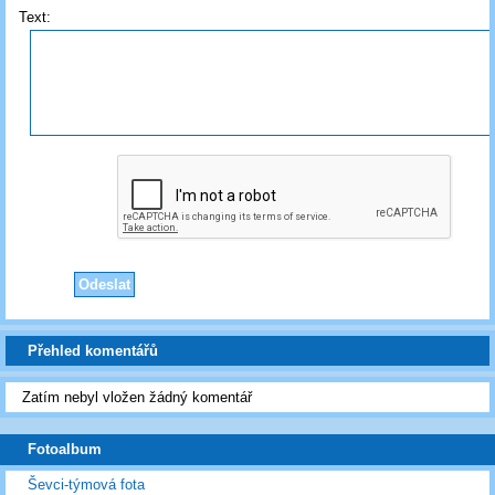
Text:
Přehled komentářů
Zatím nebyl vložen žádný komentář
Fotoalbum
Ševci-týmová fota