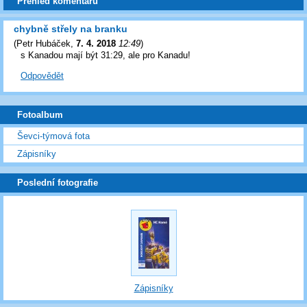
Přehled komentářů
chybně střely na branku
(
Petr Hubáček
,
7. 4. 2018
12:49
)
s Kanadou mají být 31:29, ale pro Kanadu!
Odpovědět
Fotoalbum
Ševci-týmová fota
Zápisníky
Poslední fotografie
Zápisníky