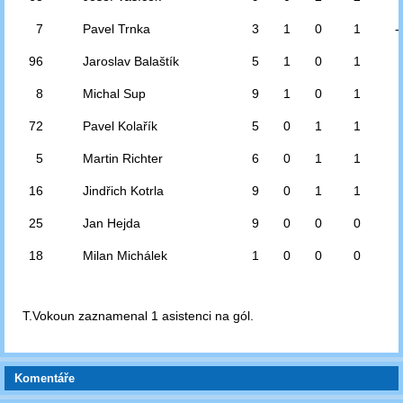
7
Pavel Trnka
3
1
0
1
-
96
Jaroslav Balaštík
5
1
0
1
8
Michal Sup
9
1
0
1
72
Pavel Kolařík
5
0
1
1
5
Martin Richter
6
0
1
1
16
Jindřich Kotrla
9
0
1
1
25
Jan Hejda
9
0
0
0
18
Milan Michálek
1
0
0
0
T.Vokoun zaznamenal 1 asistenci na gól.
Komentáře