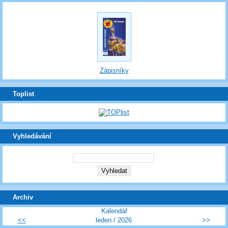
Zápisníky
Toplist
Vyhledávání
Archiv
Kalendář
<<
leden / 2026
>>